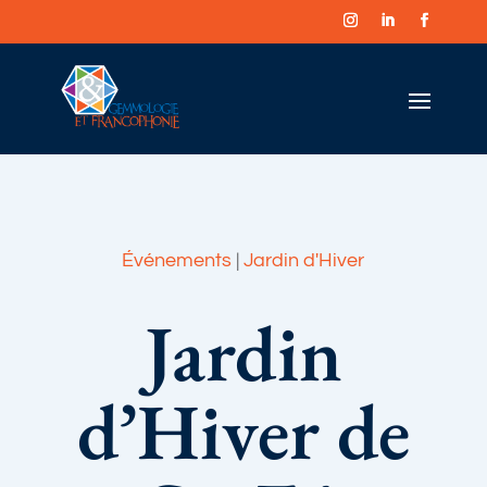
Événements
|
Jardin d'Hiver
Jardin
d’Hiver de