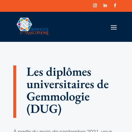
Les diplômes
universitaires de
Gemmologie
(DUG)
À partir du mois de septembre 2021, vous