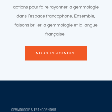
actions pour faire rayonner la gemmologie
dans l’espace francophone. Ensemble,
faisons briller la gemmologie et la langue
française !
NOUS REJOINDRE
GEMMOLOGIE & FRANCOPHONIE