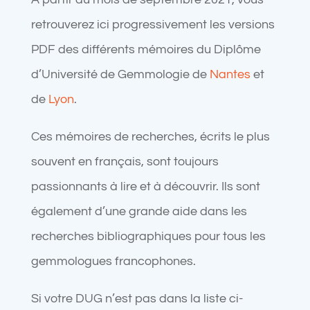
retrouverez ici progressivement les versions
PDF des différents mémoires du
Diplôme
d’Université de Gemmologie de
Nantes
et
de
Lyon
.
Ces mémoires de recherches, écrits le plus
souvent en français, sont toujours
passionnants à lire et à découvrir. Ils sont
également d’une grande aide dans les
recherches bibliographiques pour tous les
gemmologues francophones.
Si votre DUG n’est pas dans la liste ci-