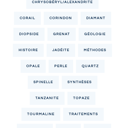
CHRYSOBÉRYL/ALEXANDRITE
CORAIL
CORINDON
DIAMANT
DIOPSIDE
GRENAT
GÉOLOGIE
HISTOIRE
JADÉITE
MÉTHODES
OPALE
PERLE
QUARTZ
SPINELLE
SYNTHÈSES
TANZANITE
TOPAZE
TOURMALINE
TRAITEMENTS