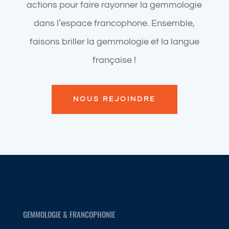
actions pour faire rayonner la gemmologie
dans l’espace francophone. Ensemble,
faisons briller la gemmologie et la langue
française !
NOUS REJOINDRE
GEMMOLOGIE & FRANCOPHONIE