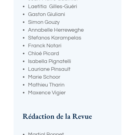
Laetitia Gilles-Guéri
Gaston Giuliani
Simon Gouzy
Annabelle Herreweghe
Stefanos Karampelas
Franck Notari
Chloé Picard
Isabella Pignatelli
Lauriane Pinsault
Marie Schoor
Mathieu Tharin
Maxence Vigier
Rédaction de la Revue
Martial Bonnet