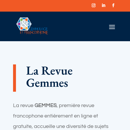
La Revue
Gemmes
La revue
GEMMES
, première revue
francophone entièrement en ligne et
gratuite, accueille une diversité de sujets