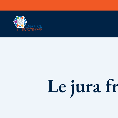
Le jura f