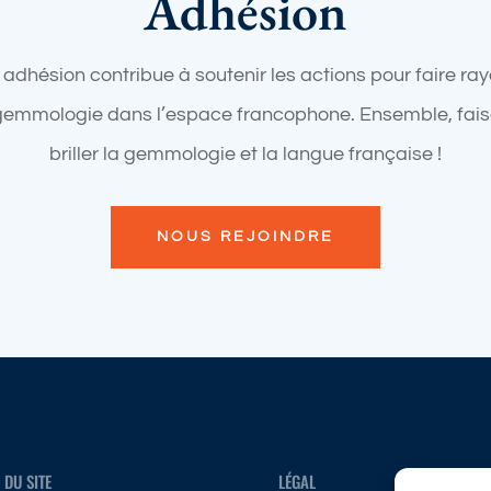
Adhésion
 adhésion contribue à soutenir les actions pour faire ra
gemmologie dans l’espace francophone. Ensemble, fai
briller la gemmologie et la langue française !
NOUS REJOINDRE
 DU SITE
LÉGAL