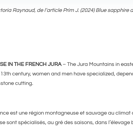
ctoria Raynaud, de l’article Prim J. (2024) Blue sapphire
SE IN THE FRENCH JURA
– The Jura Mountains in easte
e 13th century, women and men have specialized, dependi
tone cutting.
ance est une région montagneuse et sauvage au climat dif
e sont spécialisés, au gré des saisons, dans l’élevage b