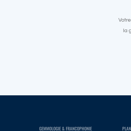
Votre
la 
GEMMOLOGIE & FRANCOPHONIE
PLAN