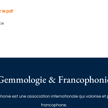
r le pdf
ce
Gemmologie & Francophoni
nie est une association internationale qui valorise e
francophone.