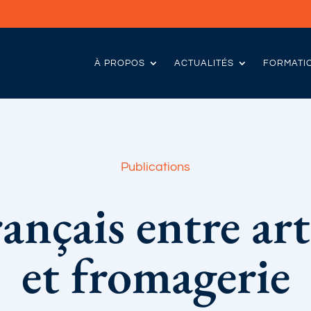
À PROPOS
ACTUALITÉS
FORMATI
Publications
rançais entre art
et fromagerie