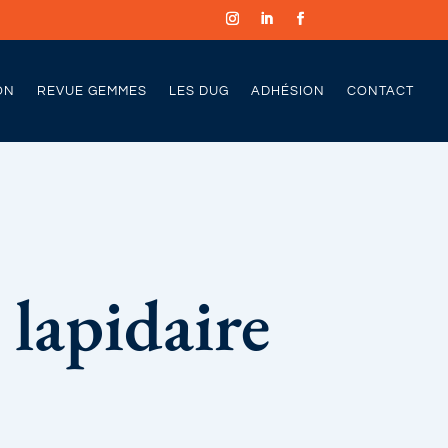
ON
REVUE GEMMES
LES DUG
ADHÉSION
CONTACT
 lapidaire