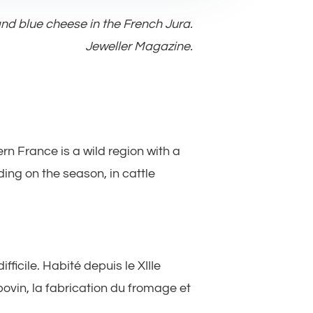
 and blue cheese in the French Jura.
Jeweller Magazine.
rn France is a wild region with a
ng on the season, in cattle
ficile. Habité depuis le XIIIe
ovin, la fabrication du fromage et