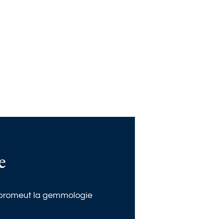
e
t promeut la gemmologie