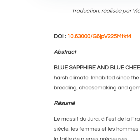
Traduction, réalisée par Vi
DOI :
10.63000/G6jpV225Mtkt4
Abstract
BLUE SAPPHIRE AND BLUE CHEE
harsh climate. Inhabited since th
breeding, cheesemaking and gems
Résumé
Le massif du Jura, à l’est de la Fr
siècle, les femmes et les hommes s
la taille de pierres précieuses.